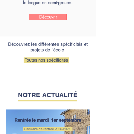
la langue en demi-groupe.
Découvrir
Découvrez les différentes spécificités et
projets de l'école
Toutes nos spécificités
NOTRE ACTUALITÉ
Rentrée le mardi 1er septembre
Circulaire de rentrée 2026-2027.