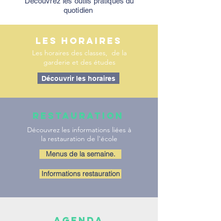
Découvrez les outils pratiques du
quotidien
Les Horaires
Les horaires des classes, de la
garderie et des études
Découvrir les horaires
restauration
Découvrez les informations liées à
la restauration de l'école
Menus de la semaine.
Informations restauration
AGENDA