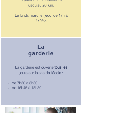
jusqu'au 20 juin.
Le lundi, mardi et jeudi de 17h à
17h45.
La
garderie
La garderie est ouverte
tous les
jours sur le site de l'école :
de 7h30 à 8h30
de
16h45 à 18h30