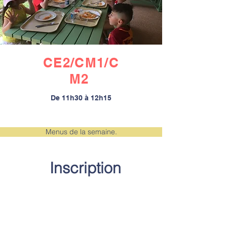
CE2/CM1/C
M2
De 11h30 à 12h15
Menus de la semaine.
Inscription