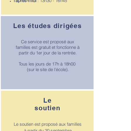
l'après-midi
: 13h30 - 16h45
Les études dirigées
Ce service est proposé aux
familles est gratuit et fonctionne à
partir du 1er jour de la rentrée.
​Tous les jours de
17h à 18h00
(sur le site de l’école).
Le
soutien
Le soutien est proposé aux familles
à partir du 20 septembre