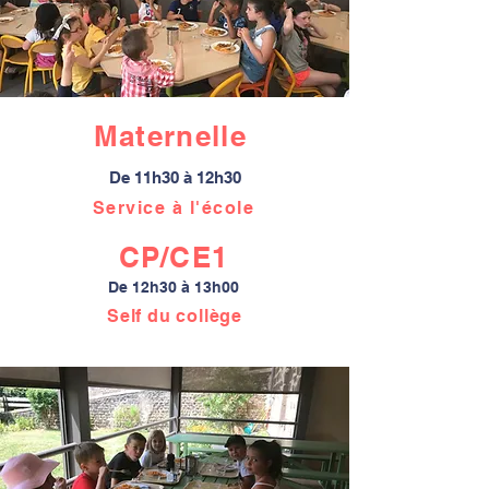
Maternelle
De 11h30 à 12h30
Service à l'école
CP/CE1
De 12h30 à 13h00
Self du collège